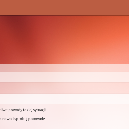
liwe powody takiej sytuacji:
na nowo i spróbuj ponownie