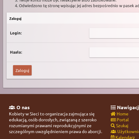
Odwiedzono tę stronę wpisując jej adres bezpośrednio w pasek a
Zaloguj
Login:
Hasło:
O nas
Nawigacj
Kobiety w Sieci to organizacja zajmująca się
Home
edukacją, osób dorosłych, związaną z szeroko
Portal
rozumianymi prawami reprodukcyjnymi ze
Szukaj
szczególnym uwzględnieniem prawa do aborcji.
Użytkowni
Kalendarz