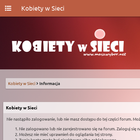
Kobiety w Sieci
Kobiety w Sieci
Informacja
Kobiety w Sieci
Nie nastąpiło zalogowanie, lub nie masz dostępu do tej części forum. Moż
Nie zalogowano lub nie zarejestrowano się na forum. Zaloguj się 
Możesz nie mieć uprawnień do oglądania tej strony.
Twoje konto może być nieaktywne albo zablokowane.