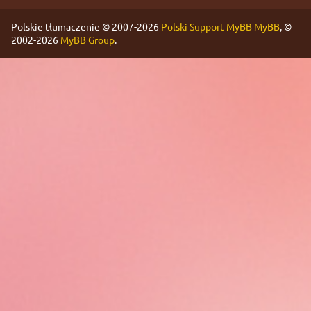
Polskie tłumaczenie © 2007-2026
Polski Support MyBB
MyBB
, ©
2002-2026
MyBB Group
.