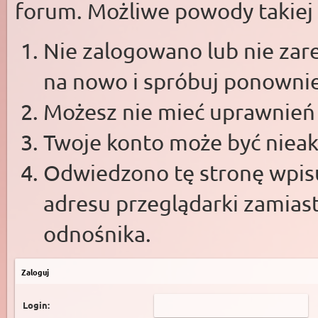
forum. Możliwe powody takiej s
Nie zalogowano lub nie zare
na nowo i spróbuj ponowni
Możesz nie mieć uprawnień d
Twoje konto może być niea
Odwiedzono tę stronę wpisu
adresu przeglądarki zamias
odnośnika.
Zaloguj
Login: