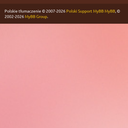
Polskie tłumaczenie © 2007-2026
Polski Support MyBB
MyBB
, ©
2002-2026
MyBB Group
.