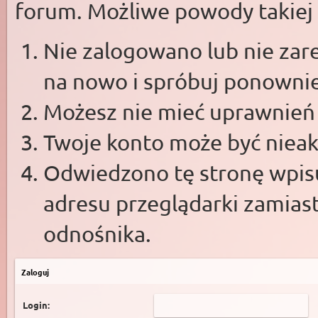
forum. Możliwe powody takiej s
Nie zalogowano lub nie zare
na nowo i spróbuj ponowni
Możesz nie mieć uprawnień d
Twoje konto może być niea
Odwiedzono tę stronę wpisu
adresu przeglądarki zamias
odnośnika.
Zaloguj
Login: