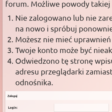
forum. Możliwe powody takiej s
Nie zalogowano lub nie zare
na nowo i spróbuj ponowni
Możesz nie mieć uprawnień d
Twoje konto może być niea
Odwiedzono tę stronę wpisu
adresu przeglądarki zamias
odnośnika.
Zaloguj
Login: