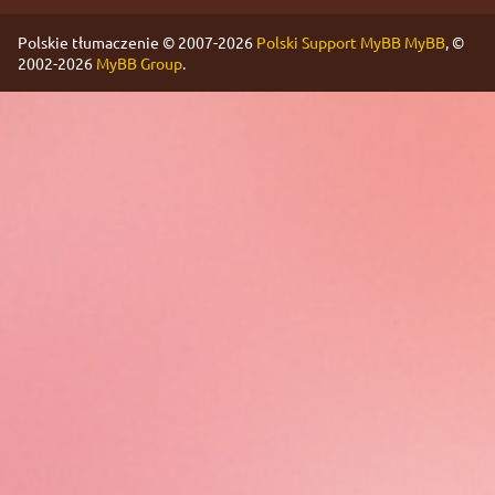
Polskie tłumaczenie © 2007-2026
Polski Support MyBB
MyBB
, ©
2002-2026
MyBB Group
.