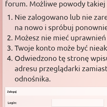
forum. Możliwe powody takiej s
Nie zalogowano lub nie zare
na nowo i spróbuj ponowni
Możesz nie mieć uprawnień d
Twoje konto może być niea
Odwiedzono tę stronę wpisu
adresu przeglądarki zamias
odnośnika.
Zaloguj
Login: