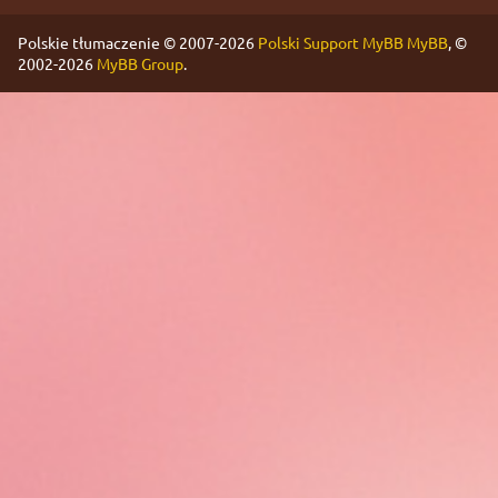
Polskie tłumaczenie © 2007-2026
Polski Support MyBB
MyBB
, ©
2002-2026
MyBB Group
.