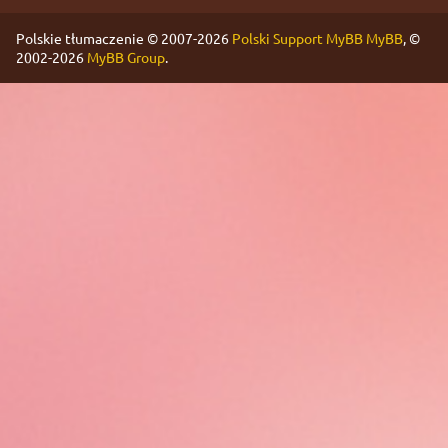
Polskie tłumaczenie © 2007-2026
Polski Support MyBB
MyBB
, ©
2002-2026
MyBB Group
.