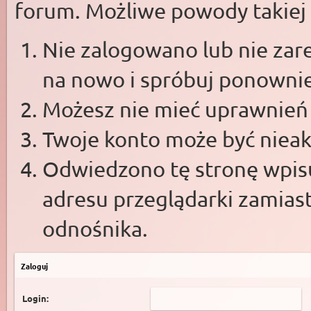
forum. Możliwe powody takiej s
Nie zalogowano lub nie zare
na nowo i spróbuj ponowni
Możesz nie mieć uprawnień d
Twoje konto może być niea
Odwiedzono tę stronę wpisu
adresu przeglądarki zamias
odnośnika.
Zaloguj
Login: