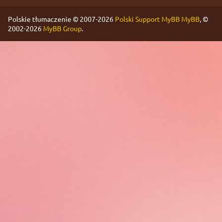
Polskie tłumaczenie © 2007-2026
Polski Support MyBB
MyBB
, ©
2002-2026
MyBB Group
.