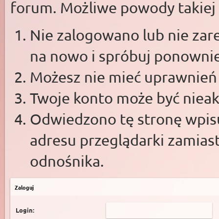
forum. Możliwe powody takiej s
Nie zalogowano lub nie zare
na nowo i spróbuj ponowni
Możesz nie mieć uprawnień d
Twoje konto może być niea
Odwiedzono tę stronę wpisu
adresu przeglądarki zamias
odnośnika.
Zaloguj
Login: