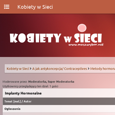
Kobiety w Sieci
Kobiety w Sieci
A jak antykoncepcja/ Contraceptives
Metody hormon
Moderowane przez:
Moderatorka, Super Moderatorka
Użytkownicy przeglądający ten dział: 1 gości
Implanty Hormonalne
Temat
[
mal.
]
/
Autor
Ogłoszenia