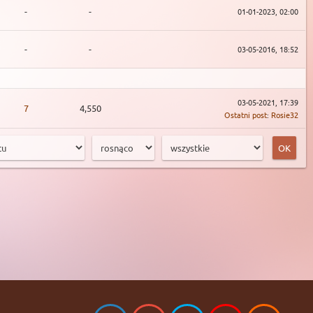
-
-
01-01-2023, 02:00
-
-
03-05-2016, 18:52
03-05-2021, 17:39
7
4,550
Ostatni post
:
Rosie32