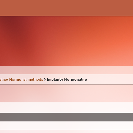
alne/ Hormonal methods
Implanty Hormonalne