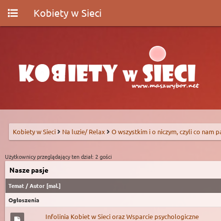
Kobiety w Sieci
Kobiety w Sieci
Na luzie/ Relax
O wszystkim i o niczym, czyli co nam p
Użytkownicy przeglądający ten dział: 2 gości
Nasze pasje
Temat
/
Autor
[
mal.
]
Ogłoszenia
Infolinia Kobiet w Sieci oraz Wsparcie psychologiczne