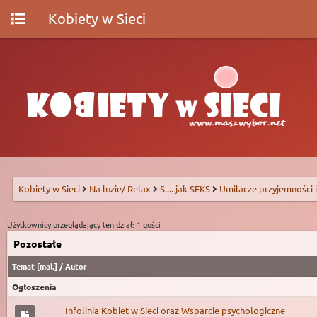
Kobiety w Sieci
Kobiety w Sieci
Na luzie/ Relax
S.... jak SEKS
Umilacze przyjemności i
Użytkownicy przeglądający ten dział: 1 gości
Pozostałe
Temat
[
mal.
]
/
Autor
Ogłoszenia
Infolinia Kobiet w Sieci oraz Wsparcie psychologiczne