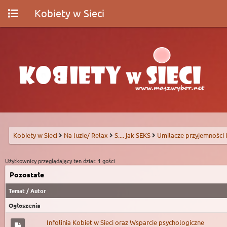
Kobiety w Sieci
Kobiety w Sieci
Na luzie/ Relax
S.... jak SEKS
Umilacze przyjemności i
Użytkownicy przeglądający ten dział: 1 gości
Pozostałe
Temat
/
Autor
Ogłoszenia
Infolinia Kobiet w Sieci oraz Wsparcie psychologiczne