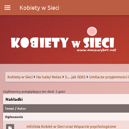
Kobiety w Sieci
Kobiety w Sieci
Na luzie/ Relax
S.... jak SEKS
Umilacze przyjemności i
Użytkownicy przeglądający ten dział: 2 gości
Nakładki
Temat
/
Autor
Ogłoszenia
Infolinia Kobiet w Sieci oraz Wsparcie psychologiczne