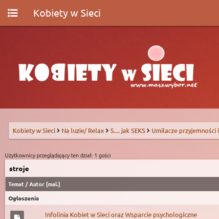
Kobiety w Sieci
Kobiety w Sieci
Na luzie/ Relax
S.... jak SEKS
Umilacze przyjemności i
Użytkownicy przeglądający ten dział: 1 gości
stroje
Temat
/
Autor
[
mal.
]
Ogłoszenia
Infolinia Kobiet w Sieci oraz Wsparcie psychologiczne