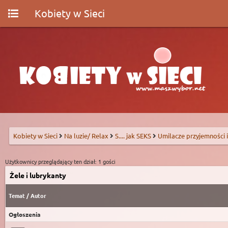
Kobiety w Sieci
Kobiety w Sieci
Na luzie/ Relax
S.... jak SEKS
Umilacze przyjemności i
Użytkownicy przeglądający ten dział: 1 gości
Żele i lubrykanty
Temat
/
Autor
Ogłoszenia