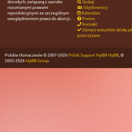
dorosłych, związaną z szeroko
Szukaj
rozumianymi prawami
Użytkownicy
reprodukcyjnymi ze szczególnym
Kalendarz
uwzględnieniem prawa do aborcji.
Pomoc
Kontakt
Oznacz wszystkie działy ja
przeczytane
Polskie tłumaczenie © 2007-2026
Polski Support MyBB
MyBB
, ©
2002-2026
MyBB Group
.