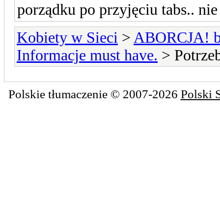
porządku po przyjęciu tabs.. nie
Kobiety w Sieci
>
ABORCJA! bie
Informacje must have.
> Potrzeb
Polskie tłumaczenie © 2007-2026
Polski