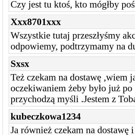
Czy jest tu ktoś, kto mógłby po
Xxx8701xxx
Wszystkie tutaj przeszłyśmy akc
odpowiemy, podtrzymamy na d
Sxsx
Też czekam na dostawę ,wiem ja
oczekiwaniem żeby było już po 
przychodzą myśli .Jestem z Tob
kubeczkowa1234
Ja również czekam na dostawę i