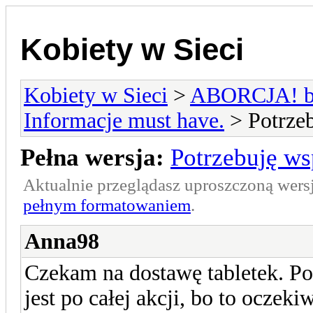
Kobiety w Sieci
Kobiety w Sieci
>
ABORCJA! bie
Informacje must have.
> Potrzeb
Pełna wersja:
Potrzebuję ws
Aktualnie przeglądasz uproszczoną wers
pełnym formatowaniem
.
Anna98
Czekam na dostawę tabletek. Po
jest po całej akcji, bo to ocze