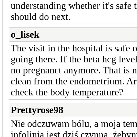
understanding whether it's safe t
should do next.
o_lisek
The visit in the hospital is safe 
going there. If the beta hcg leve
no pregnanct anymore. That is n
clean from the endometrium. Ar
check the body temperature?
Prettyrose98
Nie odczuwam bólu, a moja temp
infolinia jest dziś czynna, żeb