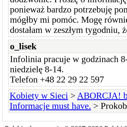
ponieważ bardzo potrzebuję pom
mógłby mi pomóc. Mogę równie
dostałam w zeszłym tygodniu, że
o_lisek
Infolinia pracuje w godzinach 8
niedzielę 8-14.
Telefon +48 22 29 22 597
Kobiety w Sieci
>
ABORCJA! bie
Informacje must have.
> Prokob