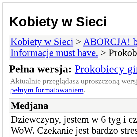
Kobiety w Sieci
Kobiety w Sieci
>
ABORCJA! bie
Informacje must have.
> Prokob
Pełna wersja:
Prokobiecy g
Aktualnie przeglądasz uproszczoną wers
pełnym formatowaniem
.
Medjana
Dziewczyny, jestem w 6 tyg i c
WoW. Czekanie jest bardzo stres