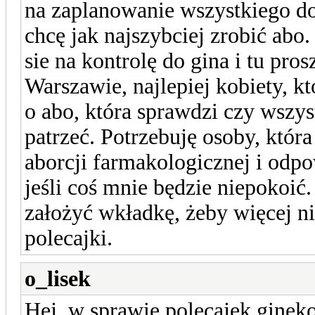
na zaplanowanie wszystkiego dob
chcę jak najszybciej zrobić abo
sie na kontrolę do gina i tu pr
Warszawie, najlepiej kobiety, k
o abo, która sprawdzi czy wszys
patrzeć. Potrzebuję osoby, któ
aborcji farmakologicznej i odp
jeśli coś mnie będzie niepokoić.
założyć wkładkę, żeby więcej ni
polecajki.
o_lisek
Hej, w sprawie polecajek gineko