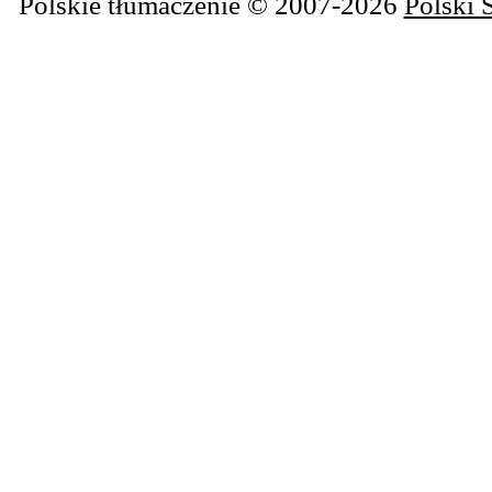
Polskie tłumaczenie © 2007-2026
Polski