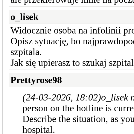
o_lisek
Widocznie osoba na infolinii p
Opisz sytuację, bo najprawdopod
szpitala.
Jak się upierasz to szukaj szpit
Prettyrose98
(24-03-2026, 18:02)
o_lisek 
person on the hotline is curre
Describe the situation, as you
hospital.