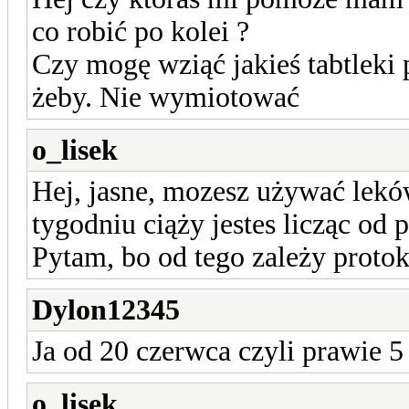
co robić po kolei ?
Czy mogę wziąć jakieś tabtlek
żeby. Nie wymiotować
o_lisek
Hej, jasne, mozesz używać le
tygodniu ciąży jestes licząc od 
Pytam, bo od tego zależy proto
Dylon12345
Ja od 20 czerwca czyli prawie 5
o_lisek