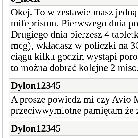
Okej. To w zestawie masz jedną 
mifepriston. Pierwszego dnia po
Drugiego dnia bierzesz 4 tabletk
mcg), wkładasz w policzki na 3
ciągu kilku godzin wystąpi poron
to można dobrać kolejne 2 miso,
Dylon12345
A prosze powiedz mi czy Avio 
przeciwwymiotne pamiętam że zn
Dylon12345