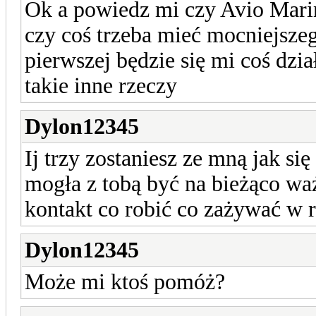
Ok a powiedz mi czy Avio Mari
czy coś trzeba mieć mocniejszego 
pierwszej będzie się mi coś dzia
takie inne rzeczy
Dylon12345
Ij trzy zostaniesz ze mną jak się
mogła z tobą być na bieżąco wa
kontakt co robić co zażywać w r
Dylon12345
Może mi ktoś pomóż?