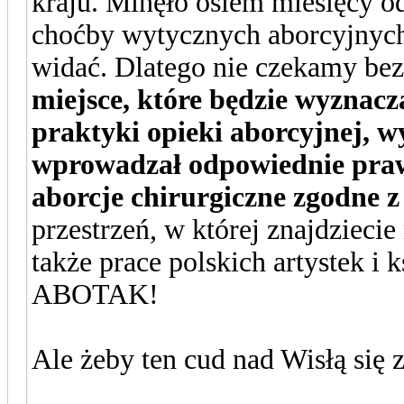
kraju. Minęło osiem miesięcy od
choćby wytycznych aborcyjnych
widać. Dlatego nie czekamy be
miejsce, które będzie wyznac
praktyki opieki aborcyjnej, w
wprowadzał odpowiednie prawo,
aborcje chirurgiczne zgodne
przestrzeń, w której znajdziecie 
także prace polskich artystek i 
ABOTAK!
Ale żeby ten cud nad Wisłą się 