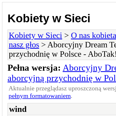
Kobiety w Sieci
Kobiety w Sieci
>
O nas kobiet
nasz głos
> Aborcyjny Dream Te
przychodnię w Polsce - AboTak
Pełna wersja:
Aborcyjny Dr
aborcyjną przychodnię w Pol
Aktualnie przeglądasz uproszczoną wers
pełnym formatowaniem
.
wind