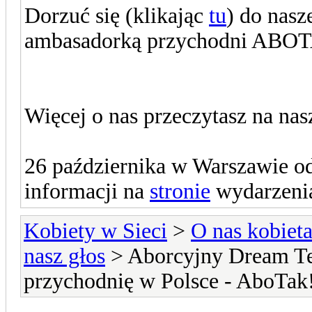
Dorzuć się (klikając
tu
) do nasze
ambasadorką przychodni ABO
Więcej o nas przeczytasz na nas
26 października w Warszawie od
informacji na
stronie
wydarzenia
Kobiety w Sieci
>
O nas kobiet
nasz głos
> Aborcyjny Dream Te
przychodnię w Polsce - AboTak