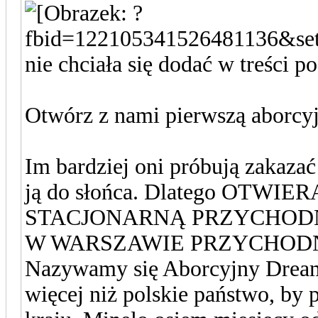
nie chciała się dodać w treści po
Otwórz z nami pierwszą aborcy
Im bardziej oni próbują zakaza
ją do słońca. Dlatego OTW
STACJONARNĄ PRZYCHOD
W WARSZAWIE PRZYCHODN
Nazywamy się Aborcyjny Dream 
więcej niż polskie państwo, by 