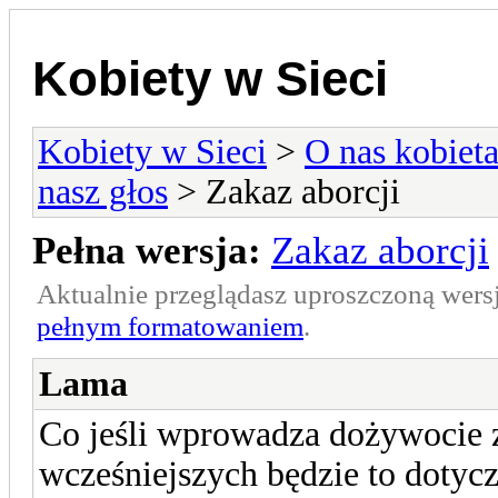
Kobiety w Sieci
Kobiety w Sieci
>
O nas kobiet
nasz głos
> Zakaz aborcji
Pełna wersja:
Zakaz aborcji
Aktualnie przeglądasz uproszczoną wers
pełnym formatowaniem
.
Lama
Co jeśli wprowadza dożywocie z
wcześniejszych będzie to dotycz