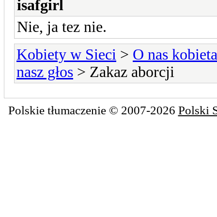
isafgirl
Nie, ja tez nie.
Kobiety w Sieci
>
O nas kobiet
nasz głos
> Zakaz aborcji
Polskie tłumaczenie © 2007-2026
Polski