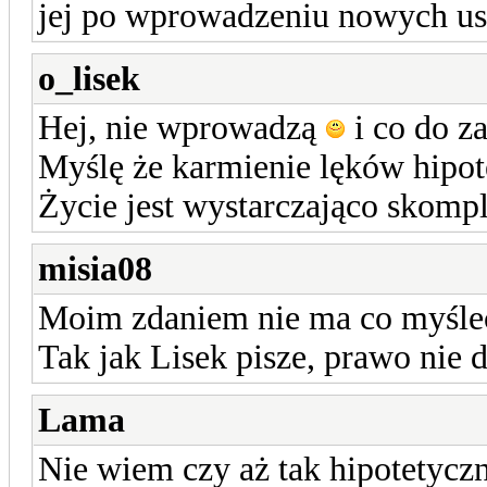
jej po wprowadzeniu nowych ust
o_lisek
Hej, nie wprowadzą
i co do z
Myślę że karmienie lęków hipot
Życie jest wystarczająco skompl
misia08
Moim zdaniem nie ma co myśleć
Tak jak Lisek pisze, prawo nie d
Lama
Nie wiem czy aż tak hipotetycz