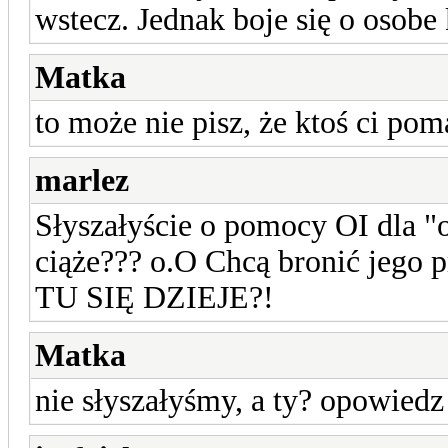
wstecz. Jednak boje się o osobe
Matka
to może nie pisz, że ktoś ci po
marlez
Słyszałyście o pomocy OI dla "o
ciąże??? o.O Chcą bronić jego 
TU SIĘ DZIEJE?!
Matka
nie słyszałyśmy, a ty? opowiedz