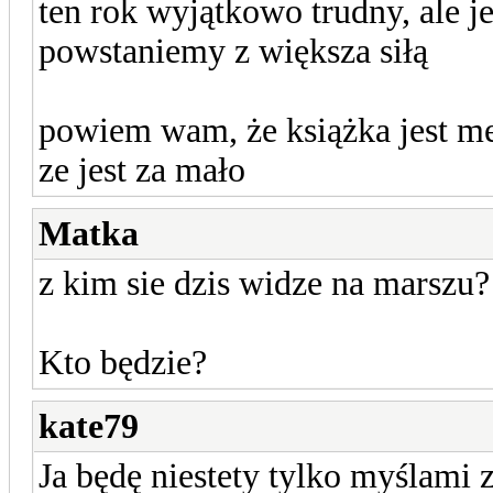
ten rok wyjątkowo trudny, ale j
powstaniemy z większa siłą
powiem wam, że książka jest me
ze jest za mało
Matka
z kim sie dzis widze na marszu?
Kto będzie?
kate79
Ja będę niestety tylko myślami 