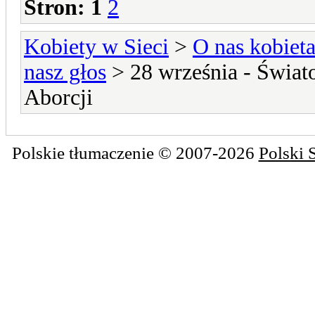
Stron:
1
2
Kobiety w Sieci
>
O nas kobiet
nasz głos
> 28 września - Świat
Aborcji
Polskie tłumaczenie © 2007-2026
Polski