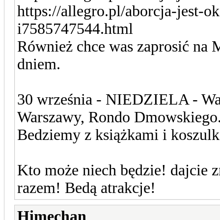
https://allegro.pl/aborcja-jest-
i7585747544.html
Również chce was zaprosić na 
dniem.
30 września - NIEDZIELA - Wa
Warszawy, Rondo Dmowskiego
Bedziemy z książkami i koszul
Kto może niech będzie! dajcie 
razem! Bedą atrakcje!
Himechan