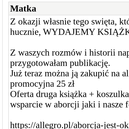
Matka
Z okazji własnie tego swięta, k
hucznie, WYDAJEMY KSIĄŻK
Z waszych rozmów i historii na
przygotowałam publikację.
Już teraz można ją zakupić na a
promocyjna 25 zł
Oferta druga książka + koszulka
wsparcie w aborcji jaki i nasze 
https://allegro.pl/aborcja-jest