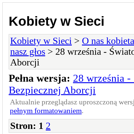
Kobiety w Sieci
Kobiety w Sieci
>
O nas kobiet
nasz głos
> 28 września - Świat
Aborcji
Pełna wersja:
28 września -
Bezpiecznej Aborcji
Aktualnie przeglądasz uproszczoną wers
pełnym formatowaniem
.
Stron:
1
2