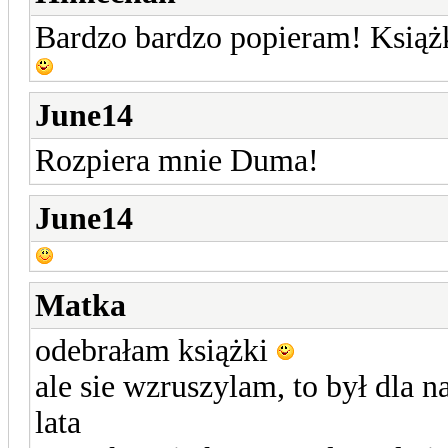
Bardzo bardzo popieram! Książk
June14
Rozpiera mnie Duma!
June14
Matka
odebrałam książki
ale sie wzruszylam, to był dla n
lata