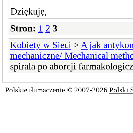
Dziękuję,
Stron:
1
2
3
Kobiety w Sieci
>
A jak antykon
mechaniczne/ Mechanical meth
spirala po aborcji farmakologicz
Polskie tłumaczenie © 2007-2026
Polski