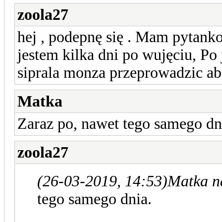
zoola27
hej , podepnę się . Mam pytanko
jestem kilka dni po wujęciu, Po
siprala monza przeprowadzic ab
Matka
Zaraz po, nawet tego samego dn
zoola27
(26-03-2019, 14:53)
Matka n
tego samego dnia.