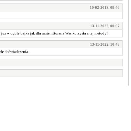
10-02-2018, 09:46
13-11-2022, 00:07
juz w ogole bajka jak dla mnie. Ktoras z Was korzysta z tej metody?
13-11-2022, 10:48
złe doświadczenia.